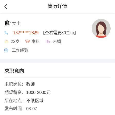
简历详情
俞
/ 女士
132****2829
【查看需要80金币】
22岁
本科
未婚
工作经验
求职意向
求职岗位:
教师
期望薪资:
1000-2000元
所在地点:
不限区域
发布时间:
08-07