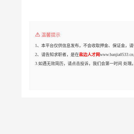
温馨提示
1、本平台仅供信息发布，不会收取押金、保证金，请
2、请告知求职者，是在
盐边人才网
www.banjia05
3.如遇无效简历，请点击投诉，我们会第一时间 处理