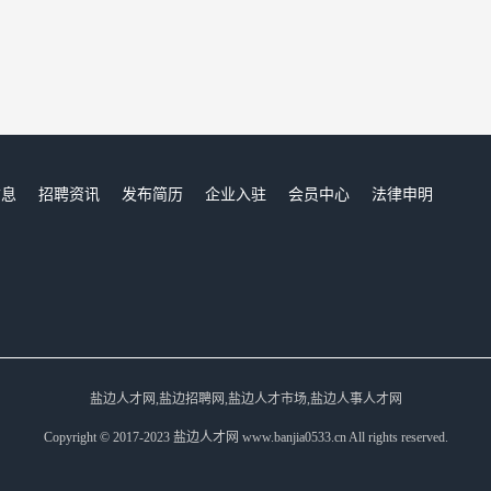
信息
招聘资讯
发布简历
企业入驻
会员中心
法律申明
们
盐边人才网,盐边招聘网,盐边人才市场,盐边人事人才网
Copyright © 2017-2023 盐边人才网 www.banjia0533.cn All rights reserved.