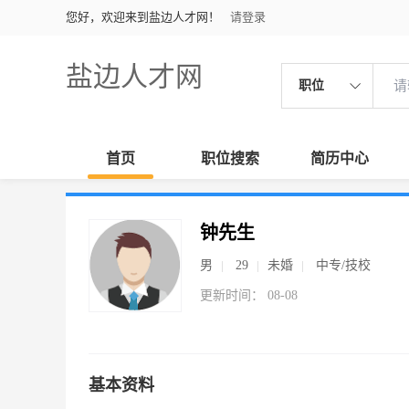
您好，欢迎来到盐边人才网！
请登录
盐边人才网
职位
首页
职位搜索
简历中心
钟先生
男
29
未婚
中专/技校
更新时间： 08-08
基本资料