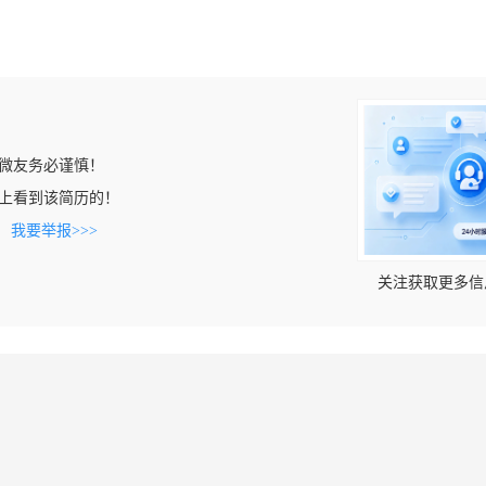
微友务必谨慎！
33.cn上看到该简历的！
。
我要举报>>>
关注获取更多信