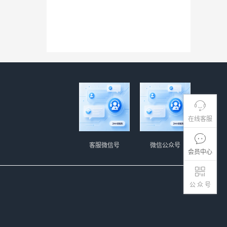
在线客服
客服微信号
微信公众号
会员中心
公 众 号