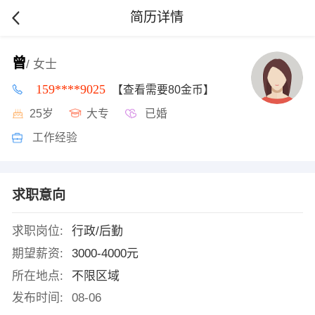
简历详情
曾
/ 女士
159****9025
【查看需要80金币】
25岁
大专
已婚
工作经验
求职意向
求职岗位:
行政/后勤
期望薪资:
3000-4000元
所在地点:
不限区域
发布时间:
08-06