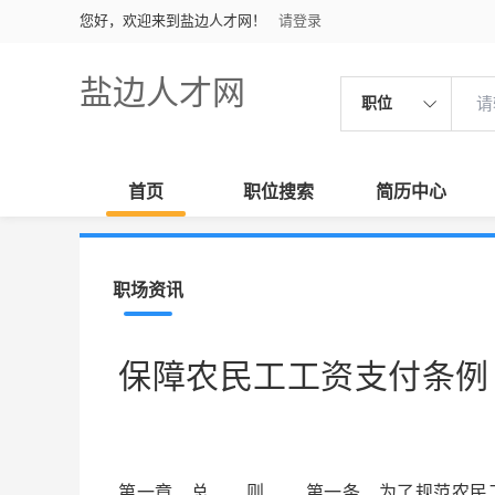
您好，欢迎来到盐边人才网！
请登录
盐边人才网
职位
首页
职位搜索
简历中心
职场资讯
保障农民工工资支付条例
第一章 总 则 第一条 为了规范农民工