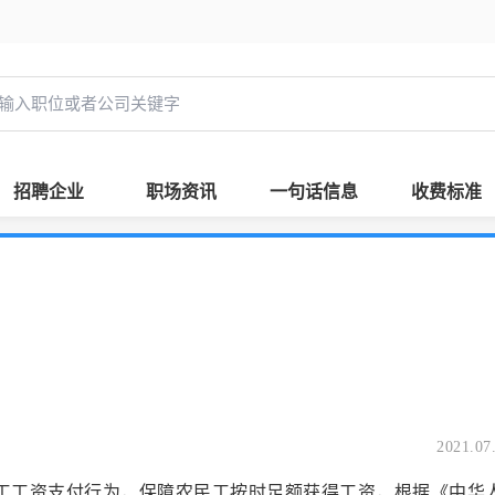
招聘企业
职场资讯
一句话信息
收费标准
2021.07
工资支付行为，保障农民工按时足额获得工资，根据《中华