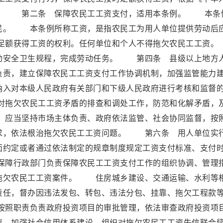
例。 第二条 保障农民工工资支付，适用本条例。 本条
民。 本条例所称工资，是指农民工为用人单位提供劳动后
足额获得工资的权利。任何单位和个人不得拖欠农民工工
动安全卫生规程，完成劳动任务。 第四条 县级以上地方
负责，建立保障农民工工资支付工作协调机制，加强监管能力
纳入对本级人民政府有关部门和下级人民政府进行考核和监督
拖欠农民工工资矛盾的排查和调处工作，防范和化解矛盾，
应当坚持市场主体负责、政府依法监管、社会协同监督，按
求，依法根治拖欠农民工工资问题。 第六条 用人单位实
面约定或者通过依法制定的规章制度规定工资支付标准、支付
障行政部门负责保障农民工工资支付工作的组织协调、管理
拖欠农民工工资案件。 住房城乡建设、交通运输、水利等
责任，督办因违法发包、转包、违法分包、挂靠、拖欠工程款
照职责负责政府投资项目的审批管理，依法审查政府投资项
资，加强社会信用体系建设，组织对拖欠农民工工资失信联合