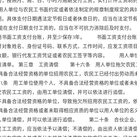
，按照月、周、日、小时为周期支付工资；实行计件工资制
人单位与农民工书面约定或者依法制定的规章制度规定的具
期。具体支付日期遇法定节假日或者休息日的，应当在法定节
能在支付日期支付工资的，应当在不可抗力消除后及时支
制书面工资支付台账，并至少保存3年。 书面工资支付台账
付对象姓名、身份证号码、联系方式，工作时间，应发工资项
数额，银行代发工资凭证或者农民工签字等内容。 用人单
资清单。 第三章 工资清偿 第十六条 用人单位拖欠农民
备合法经营资格的单位招用农民工，农民工已经付出劳动而
条 用工单位使用个人、不具备合法经营资格的单位或者未
欠农民工工资的，由用工单位清偿，并可以依法进行追偿。
不具备合法经营资格的单位，导致拖欠所招用农民工工资的，
备合法经营资格或者未取得相应资质的单位以用人单位的名
人单位清偿，并可以依法进行追偿。 第二十条 合伙企业
民工工资的，应当依法予以清偿；不清偿的，由出资人依法清