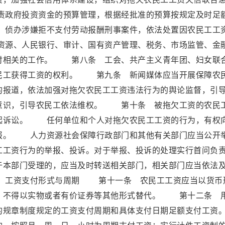
政府投资资金的预算管理，根据经批准的预算按规定及时足
侦办涉嫌拒不支付劳动报酬刑事案件，依法处置因农民工工
源、人民银行、审计、国有资产管理、税务、市场监管、金
付相关的工作。 第八条 工会、共产主义青年团、妇女联
民工获得工资的权利。 第九条 新闻媒体应当开展保障农
的报道，依法加强对拖欠农民工工资违法行为的舆论监督，引
意识，引导农民工依法维权。 第十条 被拖欠工资的农民
起诉讼。 任何单位和个人对拖欠农民工工资的行为，有权
报。 人力资源社会保障行政部门和其他有关部门应当公开
工工资行为的举报、投诉。对于举报、投诉的处理实行首问负
于本部门受理的，应当及时转送相关部门，相关部门应当依法
章 工资支付形式与周期 第十一条 农民工工资应当以货币
，不得以实物或者有价证券等其他形式替代。 第十二条 
的规章制度规定的工资支付周期和具体支付日期足额支付工资