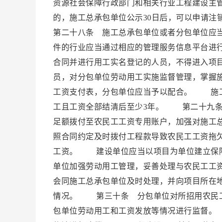
资源社会保障行政部门和相关行业工程建设主
的，施工总承包单位公示30日后，可以申请
第二十八条 施工总承包单位或者分包单位应
件的行业应当通过相应的管理服务信息平台进
合同并进行用工实名登记的人员，不得进入项
员，对分包单位劳动用工实施监督管理，掌握
工资支付表，分包单位应当予以配合。 施工
工且工资全部结清后至少3年。 第二十九条
足额拨付至农民工工资专用账户，加强对施工
照合同约定及时拨付工程款导致农民工工资拖
工资。 建设单位应当以项目为单位建立保障
单位加强劳动用工管理，妥善处理与农民工工
会同施工总承包单位及时处理，并向项目所在
情况。 第三十条 分包单位对所招用农民
包单位劳动用工和工资发放等情况进行监督。