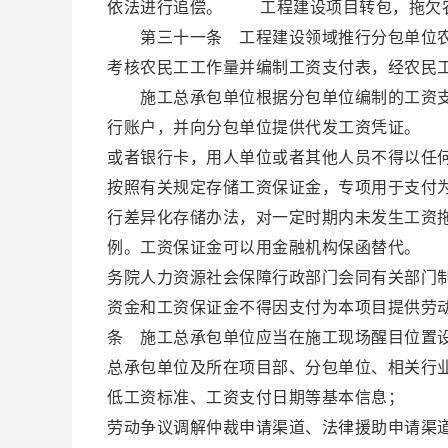
依法进行追偿。 工程建设项目转包，拖欠农
第三十一条 工程建设领域推行分包单位农
考核农民工工作量并编制工资支付表，经农民
施工总承包单位根据分包单位编制的工资支
行账户，并向分包单位提供代发工资凭证。 
或者银行卡，用人单位或者其他人员不得以任
按照有关规定存储工资保证金，专项用于支付
行差异化存储办法，对一定时期内未发生工资
例。工资保证金可以用金融机构保函替代。 
务院人力资源社会保障行政部门会同有关部门
资金和工资保证金不得因支付为本项目提供劳
条 施工总承包单位应当在施工现场醒目位置
总承包单位及所在项目部、分包单位、相关行
低工资标准、工资支付日期等基本信息； （
劳动争议调解仲裁申请渠道、法律援助申请渠