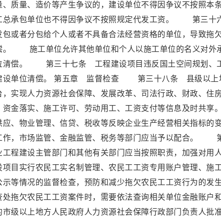
量、质量、造价等产生争议的，建设单位不得因争议不按照本
工总承包单位也不得因争议不按照规定代发工资。 第三十
发包或者分包给个人或者不具备合法经营资格的单位，导致拖
偿。 施工单位允许其他单位和个人以施工单位的名义对外
位清偿。 第三十七条 工程建设项目违反国土空间规划、
建设单位清偿。 第五章 监督检查 第三十八条 县级以上
台，实现人力资源社会保障、发展改革、司法行政、财政、住
、资金落实、施工许可、劳动用工、工资支付等信息及时共享
应、物业管理、信贷、税收等反映企业生产经营相关指标的
工作，市场监管、金融监管、税务等部门应当予以配合。 
业工程建设主管部门和其他有关部门应当按照职责，加强对用
设项目实行农民工实名制管理、农民工工资专用账户管理、施
公示等情况的监督检查，预防和减少拖欠农民工工资行为的发
处拖欠农民工工资案件时，需要依法查询相关单位金融账户
的市级以上地方人民政府人力资源社会保障行政部门负责人批