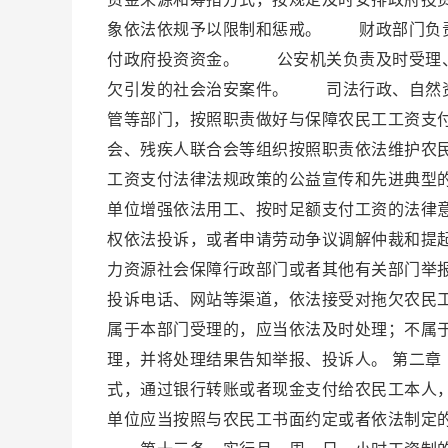
象依法依规予以限制和惩戒。 财政部门负责
付政府投资资金。 公安机关负责及时受理、
欠引发的社会治安案件。 司法行政、自然资
管等部门，按照职责做好与保障农民工工资支
会、残疾人联合会等组织按照职责依法维护农
工资支付法律法规政策的公益宣传和先进典型
单位增强依法用工、按时足额支付工资的法律
权依法投诉，或者申请劳动争议调解仲裁和提
力资源社会保障行政部门或者其他有关部门举
投诉电话、网站等渠道，依法接受对拖欠农民
属于本部门受理的，应当依法及时处理；不属
理，并将处理结果告知举报、投诉人。 第二
式，通过银行转账或者现金支付给农民工本人
单位应当按照与农民工书面约定或者依法制定