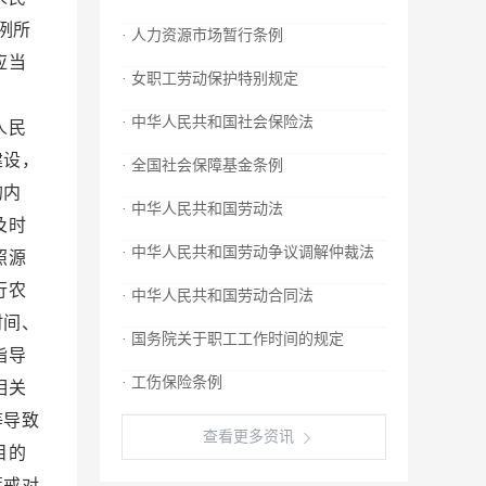
例所
· 人力资源市场暂行条例
应当
· 女职工劳动保护特别规定
资。
· 中华人民共和国社会保险法
人民
建设，
· 全国社会保障基金条例
的内
· 中华人民共和国劳动法
及时
· 中华人民共和国劳动争议调解仲裁法
照源
行农
· 中华人民共和国劳动合同法
时间、
· 国务院关于职工工作时间的规定
指导
· 工伤保险条例
相关
等导致
查看更多资讯
目的
惩戒对