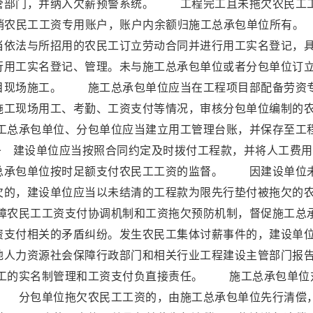
管部门，并纳入欠薪预警系统。 工程完工且未拖欠农民工
注销农民工工资专用账户，账户内余额归施工总承包单位所
当依法与所招用的农民工订立劳动合同并进行用工实名登记，
行用工实名登记、管理。未与施工总承包单位或者分包单位订
目现场施工。 施工总承包单位应当在工程项目部配备劳资
施工现场用工、考勤、工资支付等情况，审核分包单位编制的
总承包单位、分包单位应当建立用工管理台账，并保存至工
 建设单位应当按照合同约定及时拨付工程款，并将人工费用
总承包单位按时足额支付农民工工资的监督。 因建设单位
欠的，建设单位应当以未结清的工程款为限先行垫付被拖欠的
农民工工资支付协调机制和工资拖欠预防机制，督促施工总
资支付相关的矛盾纠纷。发生农民工集体讨薪事件的，建设单
地人力资源社会保障行政部门和相关行业工程建设主管部门报
工的实名制管理和工资支付负直接责任。 施工总承包单位
 分包单位拖欠农民工工资的，由施工总承包单位先行清偿