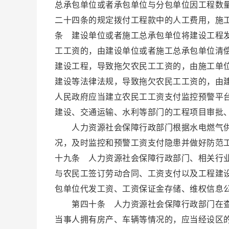
总承包单位或者承包单位与分包单位因工程数
二十四条的规定拨付工程款中的人工费用，施
条 建设单位或者施工总承包单位将建设工程
工工资的，由建设单位或者施工总承包单位清
建设工程，导致拖欠农民工工资的，由施工单
建设等法律法规，导致拖欠农民工工资的，由
人民政府应当建立农民工工资支付监控预警平
建设、交通运输、水利等部门的工程项目审批
人力资源社会保障行政部门根据水电燃气供
况，及时监控和预警工资支付隐患并做好防范
十九条 人力资源社会保障行政部门、相关行
与农民工签订劳动合同、工资支付以及工程建
包单位代发工资、工资保证金存储、维权信息
第四十条 人力资源社会保障行政部门在查
当事人拥有房产、车辆等情况的，应当经设区