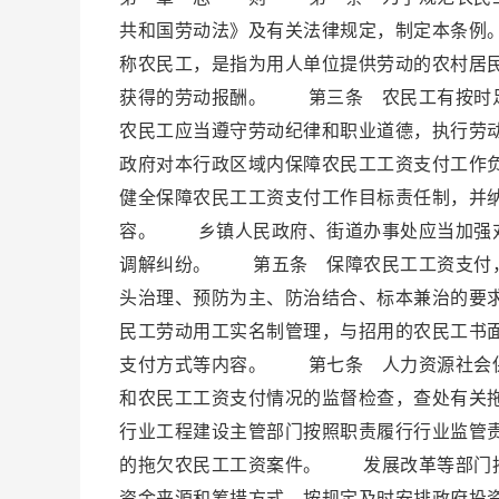
共和国劳动法》及有关法律规定，制定本条
称农民工，是指为用人单位提供劳动的农村居
获得的劳动报酬。 第三条 农民工有按时
农民工应当遵守劳动纪律和职业道德，执行劳
政府对本行政区域内保障农民工工资支付工作
健全保障农民工工资支付工作目标责任制，并
容。 乡镇人民政府、街道办事处应当加强对
调解纠纷。 第五条 保障农民工工资支付，
头治理、预防为主、防治结合、标本兼治的要
民工劳动用工实名制管理，与招用的农民工书
支付方式等内容。 第七条 人力资源社会保
和农民工工资支付情况的监督检查，查处有关
行业工程建设主管部门按照职责履行行业监管
的拖欠农民工工资案件。 发展改革等部门按
资金来源和筹措方式，按规定及时安排政府投