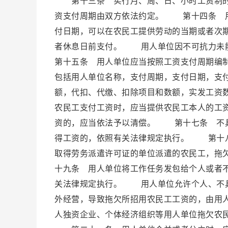
第十三条 实行月、周、日、小时工资制的
资支付周期由双方依法约定。 第十四条 用
付日期，可以在农民工提供劳动的当期或者次
者休息日前支付。 用人单位因不可抗力未
第十五条 用人单位应当按照工资支付周期编
包括用人单位名称，支付周期，支付日期，支
额，代扣、代缴、扣除项目和数额，实发工资
农民工支付工资时，应当提供农民工本人的工
资的，应当依法予以清偿。 第十七条 不具
得工资的，依照有关法律规定执行。 第十八
取得劳务派遣许可证的单位派遣的农民工，拖
十九条 用人单位将工作任务发包给个人或者
关法律规定执行。 用人单位允许个人、不具
外经营，导致拖欠所招用农民工工资的，由用
人独资企业、个体经济组织等用人单位拖欠农