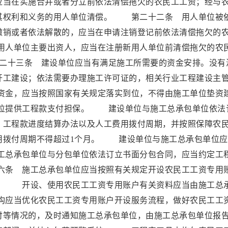
当在实施合并或者分立前依法清偿拖欠的农民工工资；经与
其权利和义务的用人单位清偿。 第二十二条 用人单位被
撤销或者依法解散的，应当在申请注销登记前依法清偿拖欠的
人单位主要出资人，应当在注册新用人单位前清偿拖欠的农
二十三条 建设单位应当有满足施工所需要的资金安排。没有
开工建设；依法需要办理施工许可证的，相关行业工程建设主
金，应当按照国家有关规定落实到位，不得由施工单位垫资
位提供工程款支付担保。 建设单位与施工总承包单位依法
、工程款进度结算办法以及人工费用拨付周期，并按照保障农
用拨付周期不得超过1个月。 建设单位与施工总承包单位应
总承包单位与分包单位依法订立书面分包合同，应当约定工
条 施工总承包单位应当按照有关规定开设农民工工资专用
。 开设、使用农民工工资专用账户有关资料应当由施工总
应当优化农民工工资专用账户开设服务流程，做好农民工工
付等情况的，及时通知施工总承包单位，由施工总承包单位报