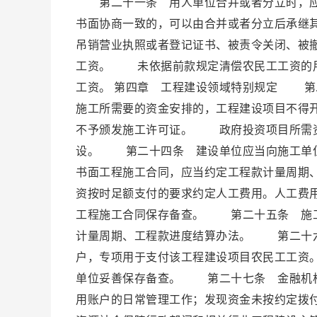
第二十一条 用人单位合并或者分立时，应
书面协商一致的，可以由合并或者分立后承继
吊销营业执照或者登记证书、被责令关闭、被
工资。 未依据前款规定清偿农民工工资的用
工资。 第四章 工程建设领域特别规定 第
施工所需要的资金安排的，工程建设项目不得
不予颁发施工许可证。 政府投资项目所需资
设。 第二十四条 建设单位应当向施工单
书面工程施工合同，应当约定工程款计量周期
资按时足额支付的要求约定人工费用。人工费
工程施工合同保存备查。 第二十五条 施工
计量周期、工程款进度结算办法。 第二十六
户，专项用于支付该工程建设项目农民工工资
单位妥善保存备查。 第二十七条 金融机构
用账户的日常管理工作；发现资金未按约定拨