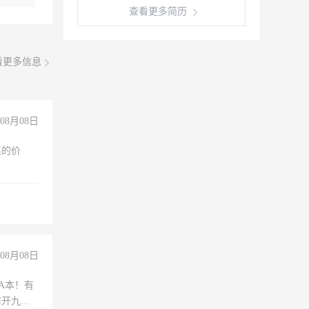
查看更多简历
看更多信息
08月08日
惠的价
08月08日
A本！有
前开九米