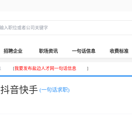
招聘企业
职场资讯
一句话信息
收费标准
息
我要发布盐边人才网一句话信息
[
]
、抖音快手
(一句话求职)