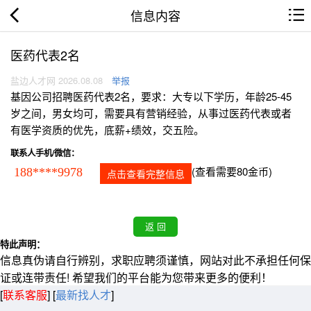
信息内容
医药代表2名
盐边人才网 2026.08.08
举报
基因公司招聘医药代表2名，要求：大专以下学历，年龄25-45
岁之间，男女均可，需要具有营销经验，从事过医药代表或者
有医学资质的优先，底薪+绩效，交五险。
联系人手机/微信：
(查看需要80金币)
188****9978
点击查看完整信息
特此声明：
信息真伪请自行辨别，求职应聘须谨慎，网站对此不承担任何保
证或连带责任! 希望我们的平台能为您带来更多的便利！
[
联系客服
]
[
最新找人才
]