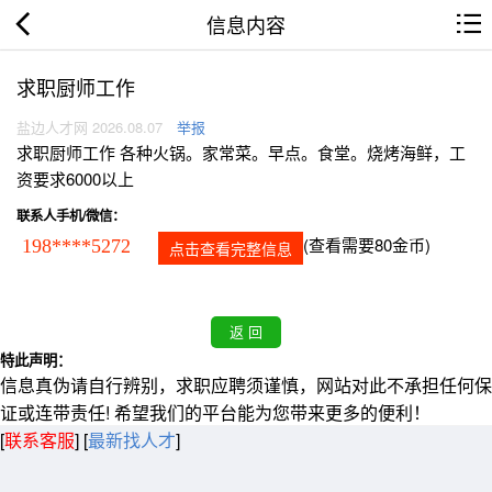
信息内容
求职厨师工作
盐边人才网 2026.08.07
举报
求职厨师工作 各种火锅。家常菜。早点。食堂。烧烤海鲜，工
资要求6000以上
联系人手机/微信：
(查看需要80金币)
198****5272
点击查看完整信息
特此声明：
信息真伪请自行辨别，求职应聘须谨慎，网站对此不承担任何保
证或连带责任! 希望我们的平台能为您带来更多的便利！
[
联系客服
]
[
最新找人才
]