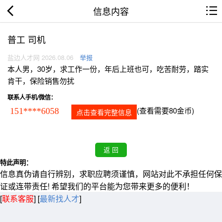
信息内容
普工 司机
盐边人才网 2026.08.06
举报
本人男，30岁，求工作一份，年后上班也可，吃苦耐劳，踏实
肯干，保险销售勿扰
联系人手机/微信：
(查看需要80金币)
151****6058
点击查看完整信息
特此声明：
信息真伪请自行辨别，求职应聘须谨慎，网站对此不承担任何保
证或连带责任! 希望我们的平台能为您带来更多的便利！
[
联系客服
]
[
最新找人才
]