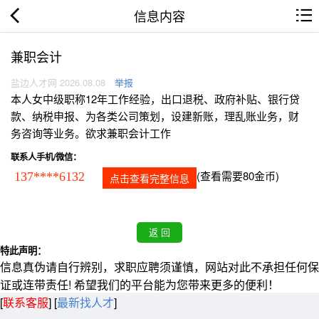
信息内容
兼职会计
盐边人才网 2026.08.08
举报
本人女中级职称12年工作经验，出口退税、政府补贴、银行贷
款、纳税申报、为各类公司策划，设建新账，理乱账业务，财
务咨询等业务。欲求兼职会计工作
联系人手机/微信：
(查看需要80金币)
137****6132
点击查看完整信息
特此声明：
信息真伪请自行辨别，求职应聘须谨慎，网站对此不承担任何保
证或连带责任! 希望我们的平台能为您带来更多的便利！
[
联系客服
]
[
最新找人才
]